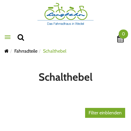
0
Toggle navigation
Fahrradteile
Schalthebel
Schalthebel
Filter einblenden