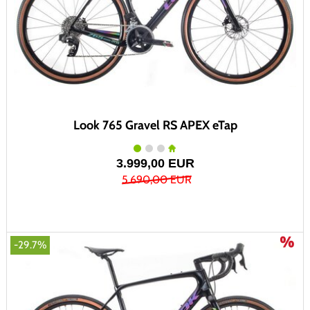
Look 765 Gravel RS APEX eTap
3.999,00 EUR
5.690,00 EUR
-29.7%