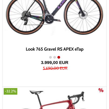
Look 765 Gravel RS APEX eTap
3.999,00 EUR
5.690,00 EUR
-32.2%