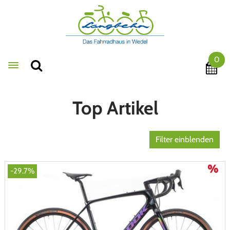
0
Toggle navigation
Top Artikel
Filter einblenden
-29.7%