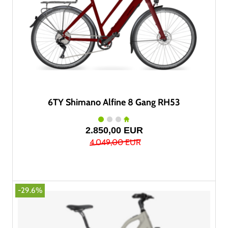
6TY Shimano Alfine 8 Gang RH53
2.850,00 EUR
4.049,00 EUR
-29.6%