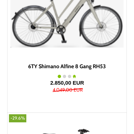
6TY Shimano Alfine 8 Gang RH53
2.850,00 EUR
4.049,00 EUR
-29.6%