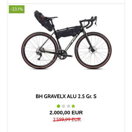
-23.1%
BH GRAVELX ALU 2.5 Gr. S
2.000,00 EUR
2.599,99 EUR