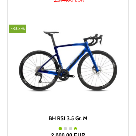
-33.3%
BH RS1 3.5 Gr. M
2.600,00 EUR