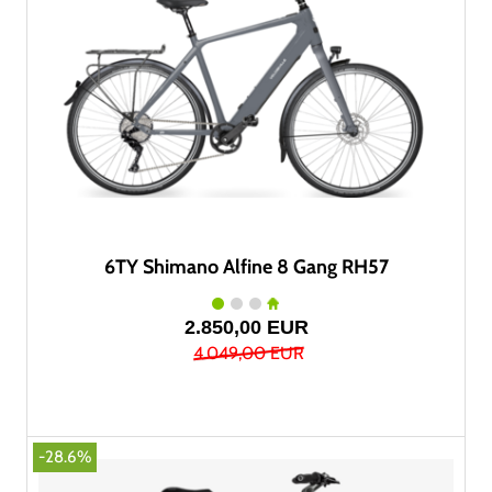
6TY Shimano Alfine 8 Gang RH57
2.850,00 EUR
4.049,00 EUR
-28.6%