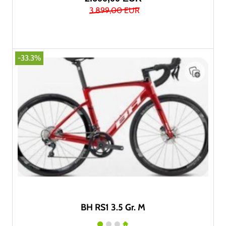
3.899,00 EUR
-33.3%
BH RS1 3.5 Gr. M