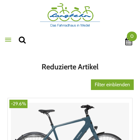
0
Toggle navigation
Reduzierte Artikel
Filter einblenden
-29.6%