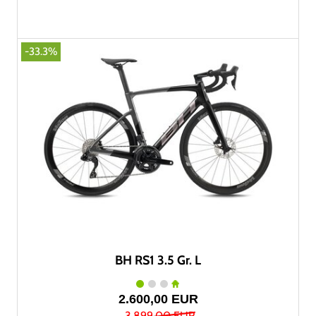
-33.3%
BH RS1 3.5 Gr. L
2.600,00 EUR
3.899,00 EUR