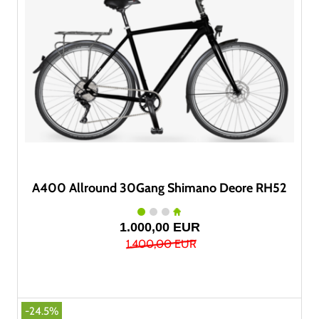
A400 Allround 30Gang Shimano Deore RH52
1.000,00 EUR
1.400,00 EUR
-24.5%