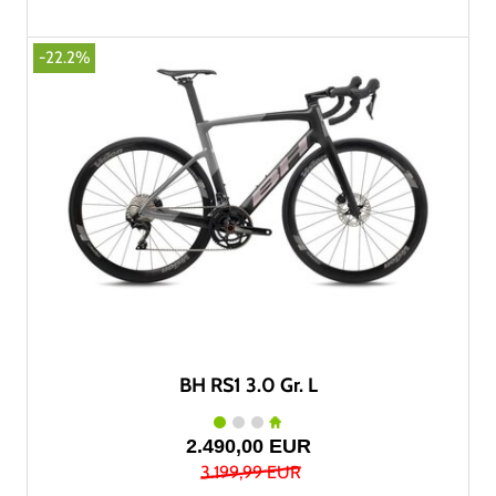
-22.2%
BH RS1 3.0 Gr. L
2.490,00 EUR
3.199,99 EUR