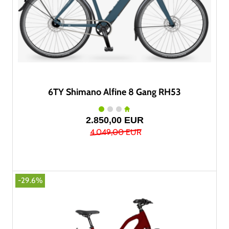
6TY Shimano Alfine 8 Gang RH53
2.850,00 EUR
4.049,00 EUR
-29.6%