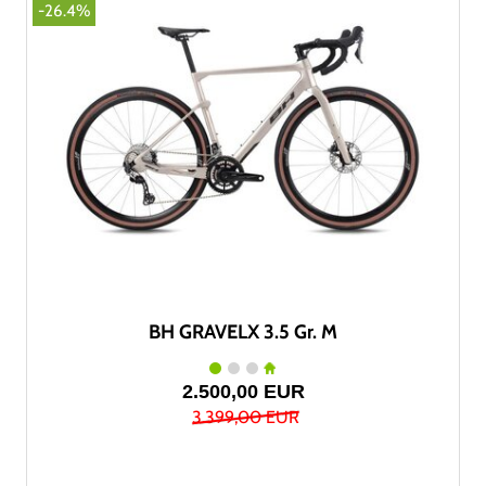
-26.4%
BH GRAVELX 3.5 Gr. M
2.500,00 EUR
3.399,00 EUR