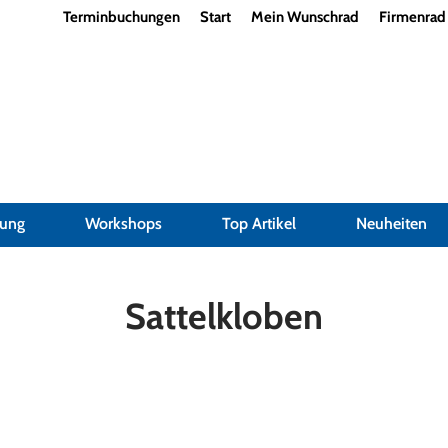
Terminbuchungen
Start
Mein Wunschrad
Firmenrad
dung
Workshops
Top Artikel
Neuheiten
Sattelkloben