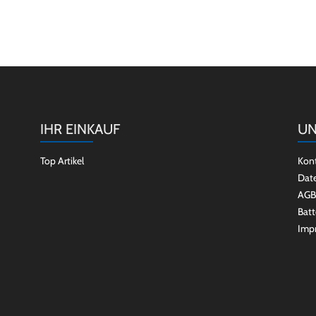
IHR EINKAUF
UN
Top Artikel
Kon
Dat
AGB
Batt
Imp