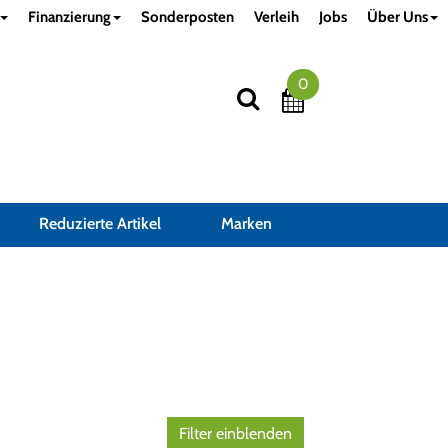
Finanzierung
Sonderposten
Verleih
Jobs
Über Uns
0
Reduzierte Artikel
Marken
Filter einblenden