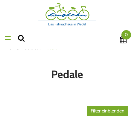
0
Toggle navigation
Fahrradteile
Pedale
Pedale
Filter einblenden