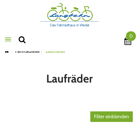
0
Toggle navigation
Fahrradteile
Laufräder
Laufräder
Filter einblenden