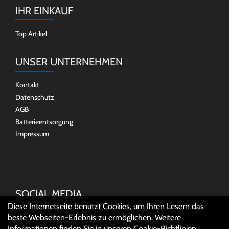
IHR EINKAUF
Top Artikel
UNSER UNTERNEHMEN
Kontakt
Datenschutz
AGB
Batterieentsorgung
Impressum
SOCIAL MEDIA
Diese Internetseite benutzt Cookies, um Ihren Lesern das
beste Webseiten-Erlebnis zu ermöglichen. Weitere
Informationen finden Sie in unseren
Cookie-Richtlinien
.