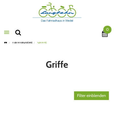
0
Toggle navigation
Fahrradteile
Griffe
Griffe
Filter einblenden