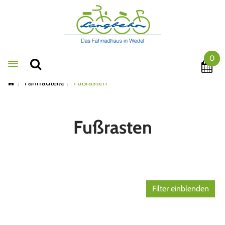
0
Toggle navigation
Fahrradteile
Fußrasten
Fußrasten
Filter einblenden