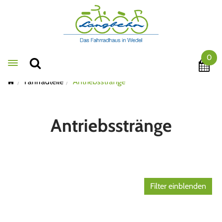
0
Toggle navigation
Fahrradteile
Antriebsstränge
Antriebsstränge
Filter einblenden