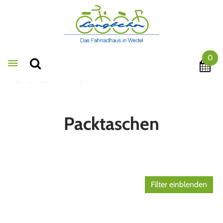
0
Toggle navigation
Fahrradzubehör
Packtaschen
Packtaschen
Filter einblenden