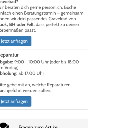
ravelrad?
ir beraten dich gerne persönlich. Buche
infach einen Beratungstermin – gemeinsam
inden wir dein passendes Gravelrad von
ook, BH oder Felt
, dass perfekt zu deinen
örpermaßen passt.
Jetzt anfragen
eparatur
bgabe:
9:00 - 10:00 Uhr (oder bis 18:00
m Vortag)
bholung:
ab 17:00 Uhr
itte gebe mit an, welche Reparaturen
urchgeführt werden sollen.
Jetzt anfragen
Fragen zum Artikel