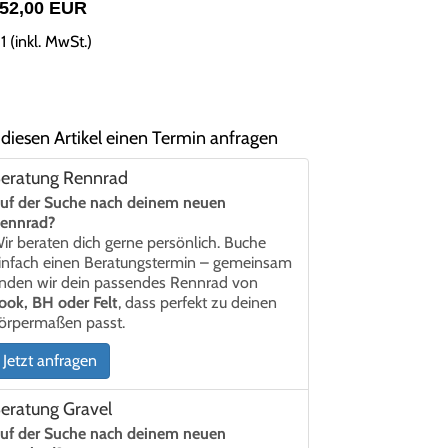
152,00 EUR
1 (inkl. MwSt.)
 diesen Artikel einen Termin anfragen
eratung Rennrad
uf der Suche nach deinem neuen
ennrad?
ir beraten dich gerne persönlich. Buche
infach einen Beratungstermin – gemeinsam
inden wir dein passendes Rennrad von
ook, BH oder Felt
, dass perfekt zu deinen
örpermaßen passt.
Jetzt anfragen
eratung Gravel
uf der Suche nach deinem neuen