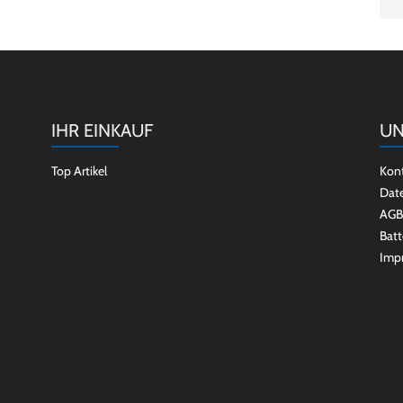
IHR EINKAUF
UN
Top Artikel
Kon
Dat
AGB
Batt
Imp