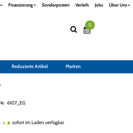
Finanzierung
Sonderposten
Verleih
Jobs
Über Uns
0
Reduzierte Artikel
Marken
L
.Nr. 6107_EG
sofort im Laden verfügbar