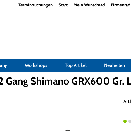
Terminbuchungen
Start
Mein Wunschrad
Firmenrad
dung
Workshops
Top Artikel
Neuheiten
22 Gang Shimano GRX600 Gr. 
Art