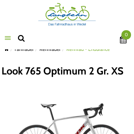
0
Toggle navigation
Fahrräder
Rennräder
Rennrad - Endurance
Look 765 Optimum 2 Gr. XS