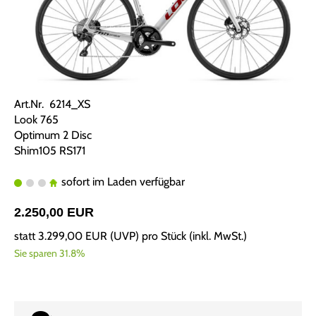
Art.Nr. 6214_XS
Look 765
Optimum 2 Disc
Shim105 RS171
sofort im Laden verfügbar
2.250,00 EUR
statt
3.299,00 EUR
(
UVP
) pro Stück (inkl. MwSt.)
Sie sparen 31.8%