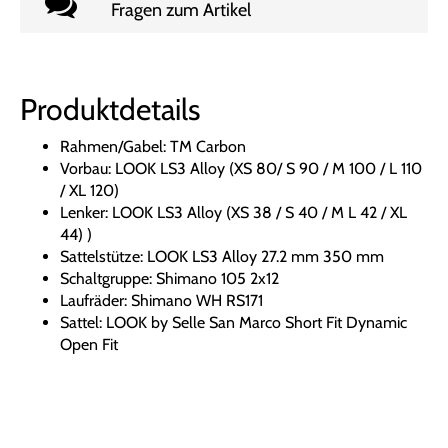
Fragen zum Artikel
Produktdetails
Rahmen/Gabel: TM Carbon
Vorbau: LOOK LS3 Alloy (XS 80/ S 90 / M 100 / L 110
/ XL 120)
Lenker: LOOK LS3 Alloy (XS 38 / S 40 / M L 42 / XL
44) )
Sattelstütze: LOOK LS3 Alloy 27.2 mm 350 mm
Schaltgruppe: Shimano 105 2x12
Laufräder: Shimano WH RS171
Sattel: LOOK by Selle San Marco Short Fit Dynamic
Open Fit