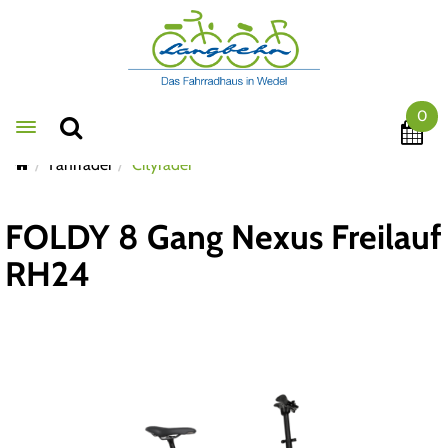
0
Toggle navigation
Fahrräder
Cityräder
FOLDY 8 Gang Nexus Freilauf
RH24