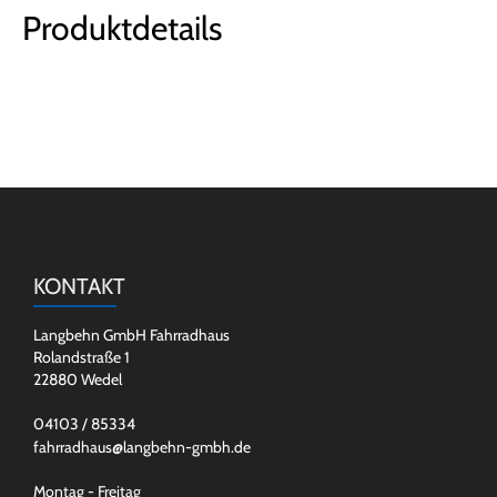
Produktdetails
KONTAKT
Langbehn GmbH Fahrradhaus
Rolandstraße 1
22880 Wedel
04103 / 85334
fahrradhaus@langbehn-gmbh.de
Montag - Freitag