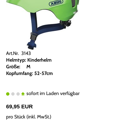
Art.Nr. 3143
Helmtyp: Kinderhelm
Größe: M
Kopfumfang: 52-57cm
sofort im Laden verfügbar
69,95 EUR
pro Stück (inkl. MwSt.)