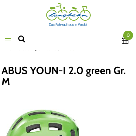
0
Toggle navigation
Bekleidung
Helme
ABUS
ABUS YOUN-I 2.0 green Gr.
M