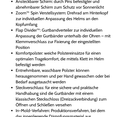
Ansteckbarer Schirm: durch Pins befestigter und
abnehmbarer Schirm zum Schutz vor Sonnenlicht
Zoom™ Spin Verstellsystem: Drehrad am Hinterkopf
zur individuellen Anpassung des Helms an den
Kopfumfang
Flap Divider™: Gurtbandverteiler zur individuellen
Anpassung der Gurtbänder unterhalb der Ohren – mit
Klemmverschluss zur Fixierung der eingestellten
Position
Komfortpolster: weiche Polstereinsätze für einen
optimalen Tragekomfort, die mittels Klett im Helm
befestigt werden
Entnehmbare, waschbare Polster: können
herausgenommen und per Hand gewaschen oder bei
Bedarf ausgetauscht werden
Steckverschluss: für eine sichere und praktische
Handhabung sind die Gurtbänder mit einem
klassischen Steckschloss (Dreizackverbindung) zum
Öffnen und Schließen versehen
In-Mold-Verfahren: Produktionsverfahren, bei dem
das innenliegende Dämpfungsmaterial aus