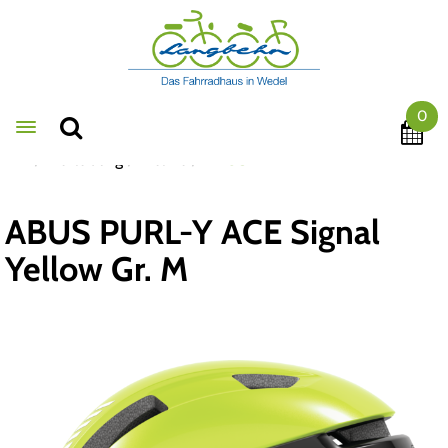
0
Toggle navigation
Bekleidung
Helme
ABUS
ABUS PURL-Y ACE Signal
Yellow Gr. M