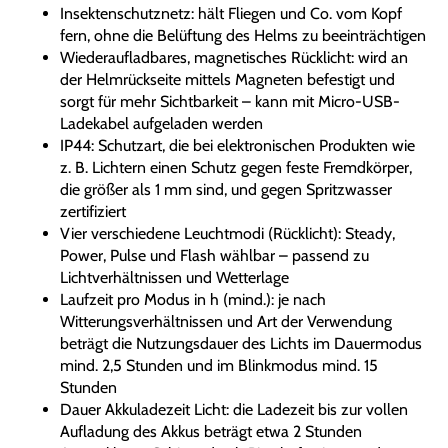
Insektenschutznetz: hält Fliegen und Co. vom Kopf
fern, ohne die Belüftung des Helms zu beeinträchtigen
Wiederaufladbares, magnetisches Rücklicht: wird an
der Helmrückseite mittels Magneten befestigt und
sorgt für mehr Sichtbarkeit – kann mit Micro-USB-
Ladekabel aufgeladen werden
IP44: Schutzart, die bei elektronischen Produkten wie
z. B. Lichtern einen Schutz gegen feste Fremdkörper,
die größer als 1 mm sind, und gegen Spritzwasser
zertifiziert
Vier verschiedene Leuchtmodi (Rücklicht): Steady,
Power, Pulse und Flash wählbar – passend zu
Lichtverhältnissen und Wetterlage
Laufzeit pro Modus in h (mind.): je nach
Witterungsverhältnissen und Art der Verwendung
beträgt die Nutzungsdauer des Lichts im Dauermodus
mind. 2,5 Stunden und im Blinkmodus mind. 15
Stunden
Dauer Akkuladezeit Licht: die Ladezeit bis zur vollen
Aufladung des Akkus beträgt etwa 2 Stunden