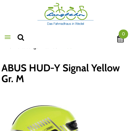
0
Toggle navigation
Bekleidung
Helme
ABUS
ABUS HUD-Y Signal Yellow
Gr. M