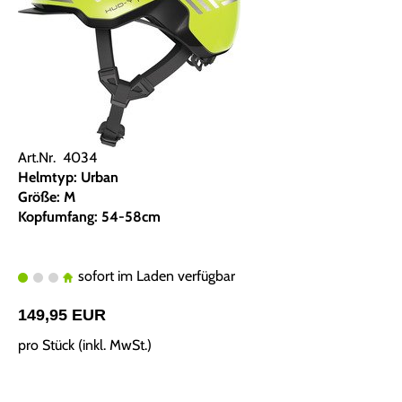
Art.Nr. 4034
Helmtyp: Urban
Größe: M
Kopfumfang: 54-58cm
sofort im Laden verfügbar
149,95 EUR
pro Stück (inkl. MwSt.)