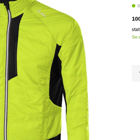
10
sta
Sie