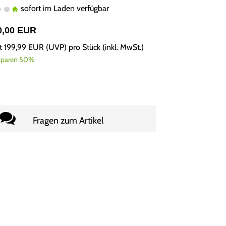
sofort im Laden verfügbar
0,00 EUR
tt
199,99 EUR
(
UVP
) pro Stück (inkl. MwSt.)
 sparen 50%
Fragen zum Artikel