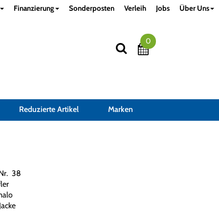
Finanzierung
Sonderposten
Verleih
Jobs
Über Uns
0
Reduzierte Artikel
Marken
.Nr. 38
ler
malo
Jacke