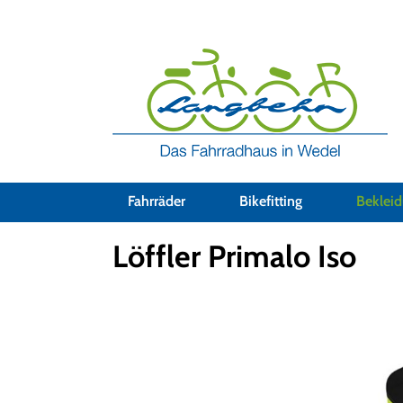
Bekleidung
Jacken
Fahrräder
Bikefitting
Beklei
Löffler Primalo Iso