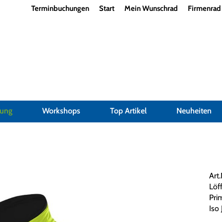
Terminbuchungen
Start
Mein Wunschrad
Firmenrad
dung
Workshops
Top Artikel
Neuheiten
Art
Löff
Pri
Iso 