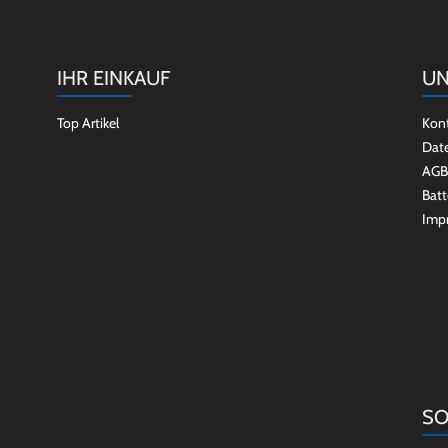
IHR EINKAUF
UN
Top Artikel
Kon
Dat
AGB
Batt
Imp
SO