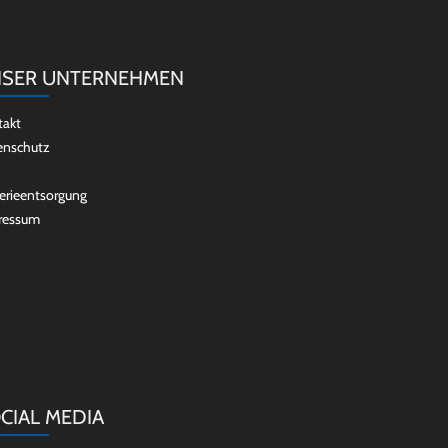
SER UNTERNEHMEN
takt
enschutz
erieentsorgung
ressum
CIAL MEDIA