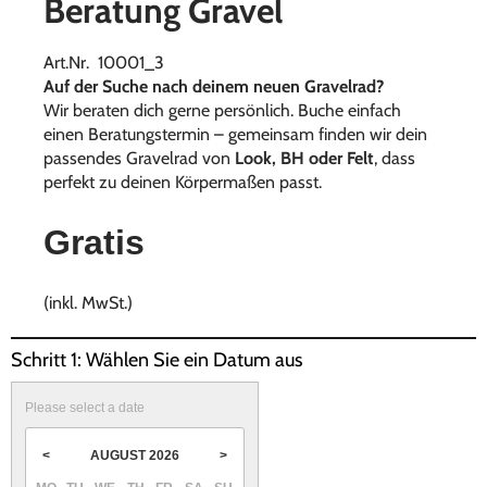
Beratung Gravel
Art.Nr. 10001_3
Auf der Suche nach deinem neuen Gravelrad?
Wir beraten dich gerne persönlich. Buche einfach
einen Beratungstermin – gemeinsam finden wir dein
passendes Gravelrad von
Look, BH oder Felt
, dass
perfekt zu deinen Körpermaßen passt.
Gratis
(inkl. MwSt.)
Schritt 1: Wählen Sie ein Datum aus
Please select a date
AUGUST
2026
<
>