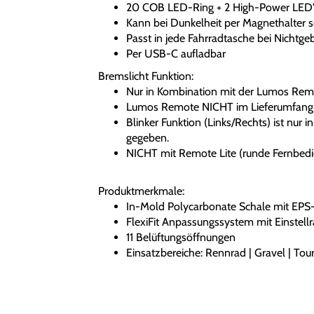
20 COB LED-Ring + 2 High-Power LED'
Kann bei Dunkelheit per Magnethalter s
Passt in jede Fahrradtasche bei Nichtge
Per USB-C aufladbar
Bremslicht Funktion:
Nur in Kombination mit der
Lumos Rem
Lumos Remote NICHT im Lieferumfang
Blinker Funktion (Links/Rechts) ist nur 
gegeben.
NICHT mit Remote Lite (runde Fernbedi
Produktmerkmale:
In-Mold Polycarbonate Schale mit EPS
FlexiFit Anpassungssystem mit Einstellra
11 Belüftungsöffnungen
Einsatzbereiche: Rennrad | Gravel | Tourin