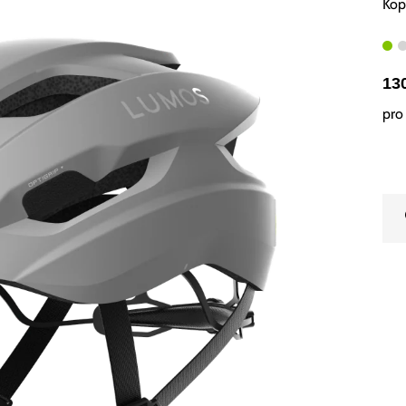
Kop
13
pro 