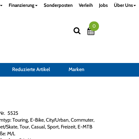
Finanzierung
Sonderposten
Verleih
Jobs
Über Uns
0
Reduzierte Artikel
Marken
.Nr. 5525
mtyp: Touring, E-Bike, City/Urban, Commuter,
et/Skate, Tour, Casual, Sport, Freizeit, E-MTB
ße: M/L