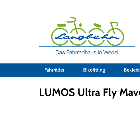
Fahrräder
Bikefitting
Beklei
Bekleidung
Helme
LUMOS
LUMOS Ultra Fly Mave