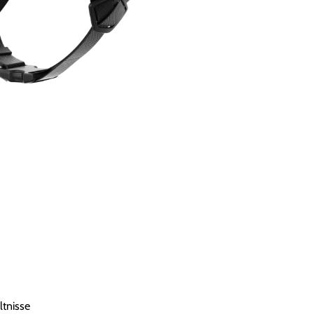
ltnisse