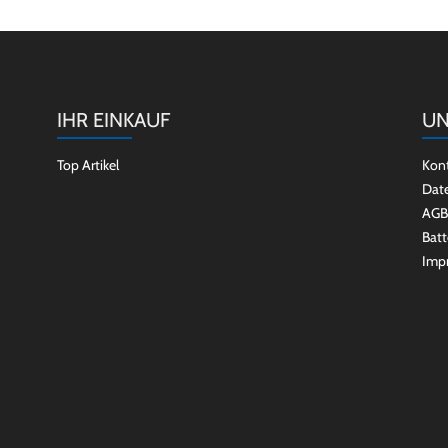
IHR EINKAUF
UN
Top Artikel
Kon
Dat
AGB
Batt
Imp