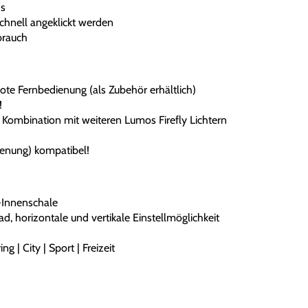
s
chnell angeklickt werden
brauch
ote
Fernbedienung (als Zubehör erhältlich)
!
in Kombination mit weiteren Lumos Firefly Lichtern
enung) kompatibel!
-Innenschale
d, horizontale und vertikale Einstellmöglichkeit
g | City | Sport | Freizeit