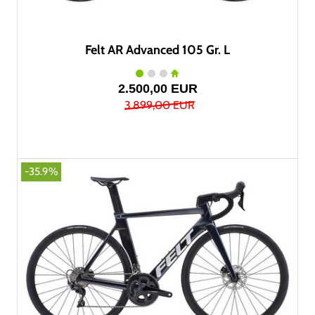
Felt AR Advanced 105 Gr. L
2.500,00 EUR
3.899,00 EUR
-35.9%