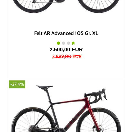
Felt AR Advanced 105 Gr. XL
2.500,00 EUR
3.899,00 EUR
-27.4%