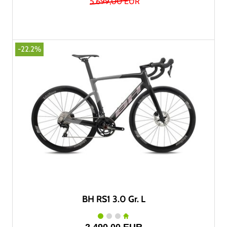
5.699,00 EUR
-22.2%
BH RS1 3.0 Gr. L