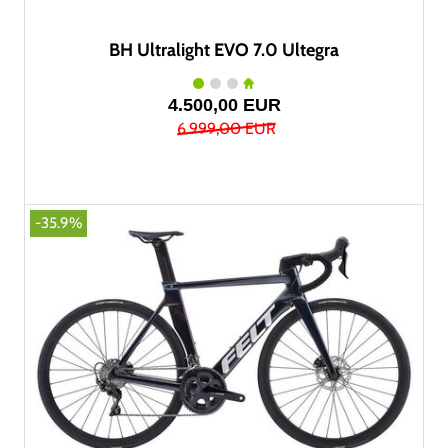
BH Ultralight EVO 7.0 Ultegra
4.500,00 EUR
6.999,00 EUR
-35.9%