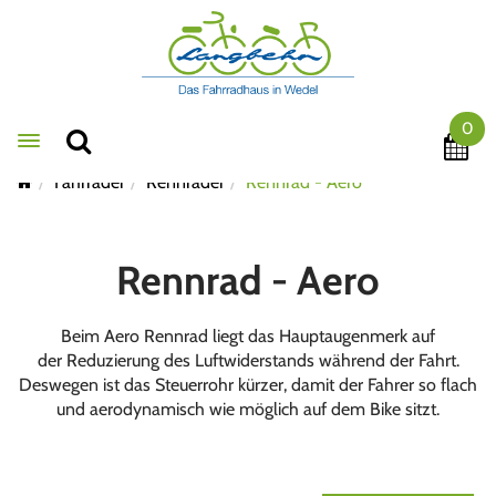
0
Toggle navigation
Fahrräder
Rennräder
Rennrad - Aero
Rennrad - Aero
Beim Aero Rennrad liegt das Hauptaugenmerk auf
der Reduzierung des Luftwiderstands während der Fahrt.
Deswegen ist das Steuerrohr kürzer, damit der Fahrer so flach
und aerodynamisch wie möglich auf dem Bike sitzt.