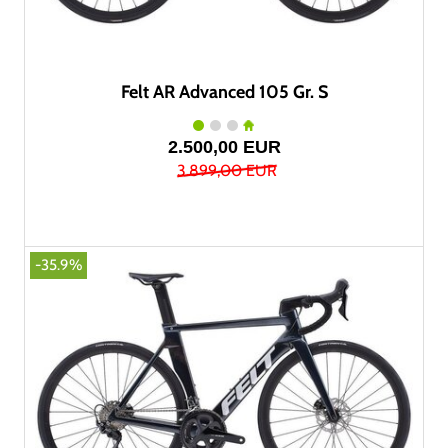
Felt AR Advanced 105 Gr. S
2.500,00 EUR
3.899,00 EUR
-35.9%