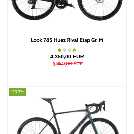
Look 785 Huez Rival Etap Gr. M
4.350,00 EUR
5.990,00 EUR
-33.3%