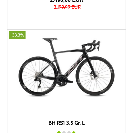
2.490,00 EUR
3.199,99 EUR
-33.3%
BH RS1 3.5 Gr. L