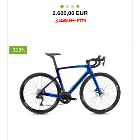
2.600,00 EUR
3.899,00 EUR
-33.3%