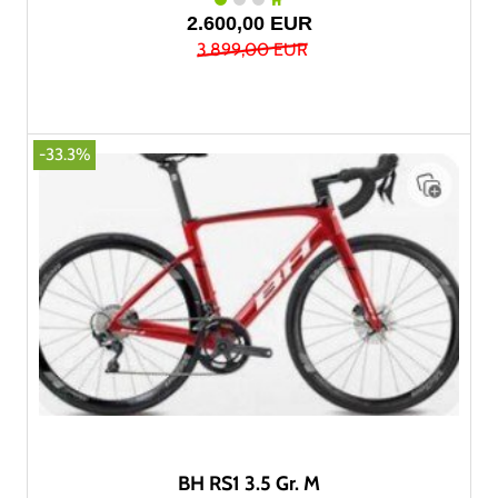
2.600,00 EUR
3.899,00 EUR
-33.3%
BH RS1 3.5 Gr. M