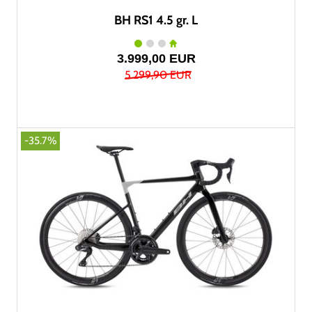
BH RS1 4.5 gr. L
3.999,00 EUR
5.299,90 EUR
-35.7%