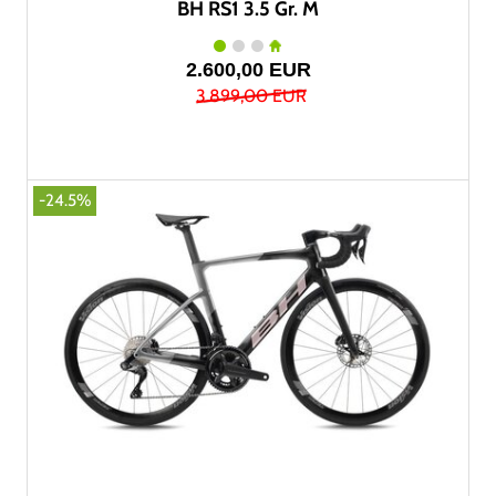
BH RS1 3.5 Gr. M
2.600,00 EUR
3.899,00 EUR
-24.5%