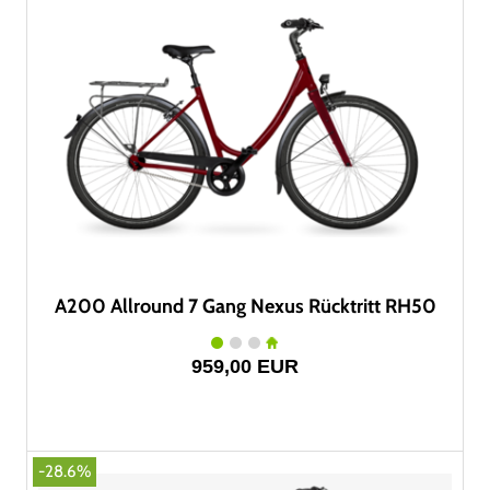
A200 Allround 7 Gang Nexus Rücktritt RH50
959,00 EUR
-28.6%