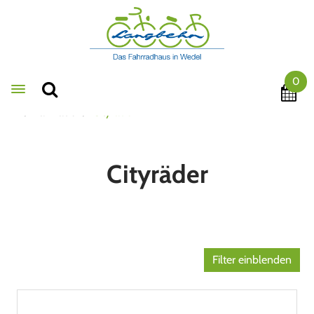
0
Toggle navigation
Fahrräder
Cityräder
Cityräder
Filter einblenden