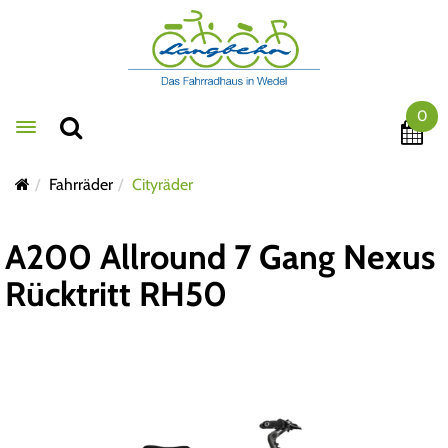
0
Toggle navigation
Fahrräder
Cityräder
A200 Allround 7 Gang Nexus
Rücktritt RH50